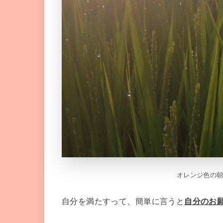
オレンジ色の
自分を満たすって、簡単に言うと
自分のお