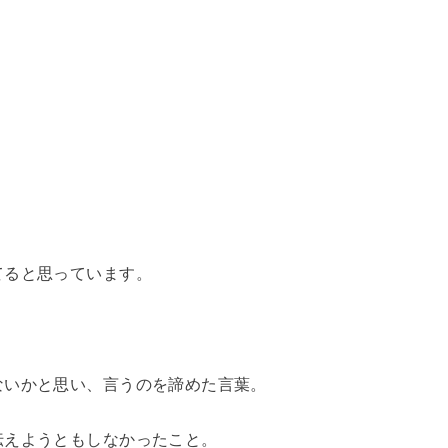
てると思っています。
ないかと思い、言うのを諦めた言葉。
伝えようともしなかったこと。