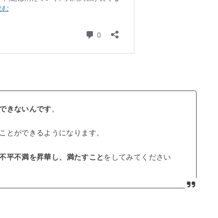
できないんです
。
ことができるようになります。
不平不満を昇華し、満たすこと
をしてみてください