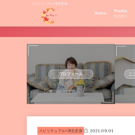
スピリチュアル×潜在意識
Profile
Home
自己紹介
プロフィール
こ
2021.09.01
スピリチュアル×潜在意識