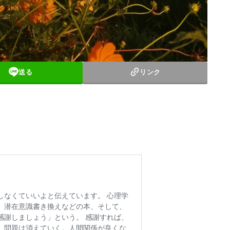
送る
リンク