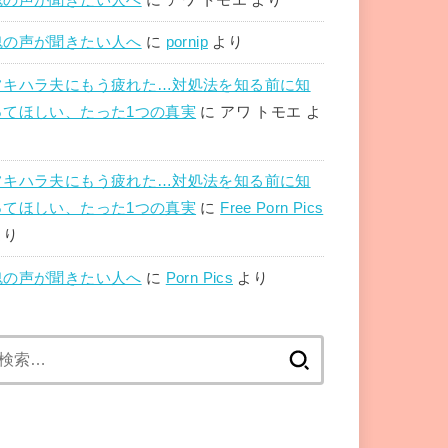
魂の声が聞きたい人へ
に
pornip
より
フキハラ夫にもう疲れた…対処法を知る前に知
ってほしい、たった1つの真実
に
アワ トモエ
よ
り
フキハラ夫にもう疲れた…対処法を知る前に知
ってほしい、たった1つの真実
に
Free Porn Pics
より
魂の声が聞きたい人へ
に
Porn Pics
より
検
索: