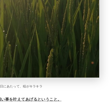
朝日にあたって、稲がキラキラ
願い事を叶えてあげるということ。