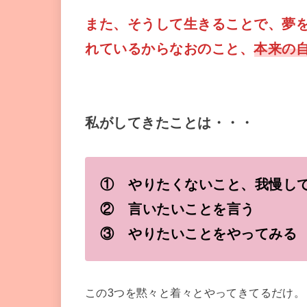
また、そうして生きることで、
夢
れているからなおのこと、
本来の
私がしてきたことは・・・
① やりたくないこと、我慢し
② 言いたいことを言う
③ やりたいことをやってみる
この3つを黙々と着々とやってきてるだけ。