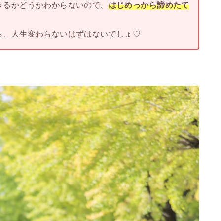
きるかどうかわからないので、
はじめっから諦めたて
ら、人生変わらないはずはないでしょ♡