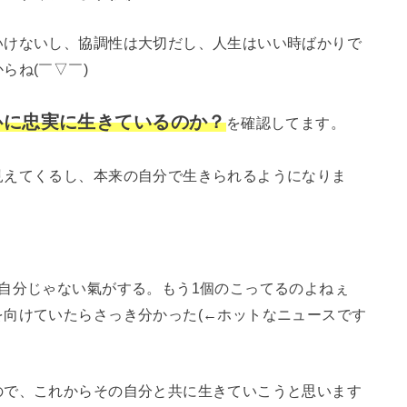
いけないし、協調性は大切だし、人生はいい時ばかりで
らね(￣▽￣)
心に忠実に生きているのか？
を確認してます。
見えてくるし、本来の自分で生きられるようになりま
自分じゃない氣がする。もう1個のこってるのよねぇ
向けていたらさっき分かった(←ホットなニュースです
ので、これからその自分と共に生きていこうと思います