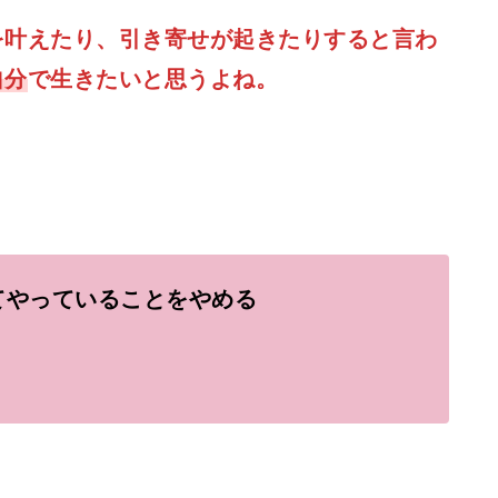
を叶えたり、引き寄せが起きたり
すると言わ
自分
で生きたいと思うよね。
てやっていることをやめる