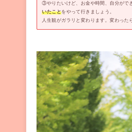
③やりたいけど、お金や時間、自分がで
いたこと
をやって行きましょう。
人生観がガラリと変わります。変わった