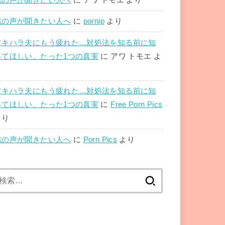
魂の声が聞きたい人へ
に
pornip
より
フキハラ夫にもう疲れた…対処法を知る前に知
ってほしい、たった1つの真実
に
アワ トモエ
よ
り
フキハラ夫にもう疲れた…対処法を知る前に知
ってほしい、たった1つの真実
に
Free Porn Pics
より
魂の声が聞きたい人へ
に
Porn Pics
より
検
索: