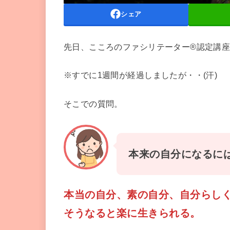
シェア
先日、こころのファシリテーター®認定講
※すでに1週間が経過しましたが・・(汗)
そこでの質問。
本来の自分になるに
本当の自分、素の自分、自分らし
そうなると楽に生きられる。