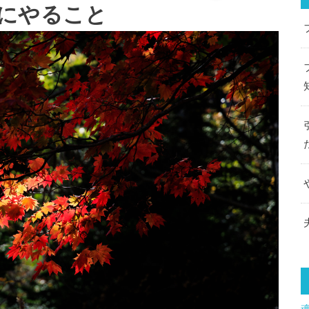
にやること