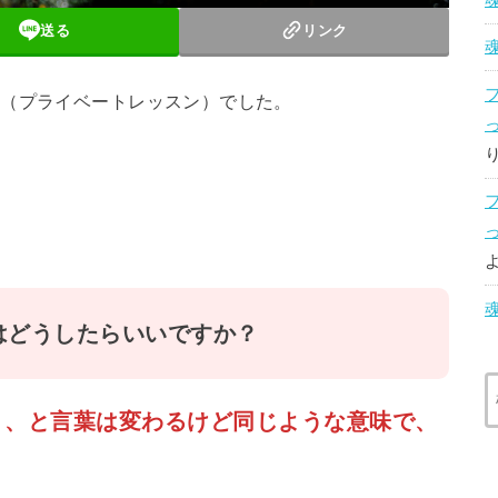
送る
リンク
座（プライベートレッスン）でした。
はどうしたらいいですか？
く、と言葉は変わるけど同じような意味で、