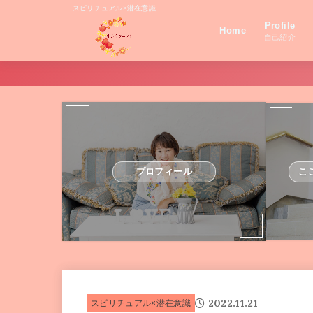
スピリチュアル×潜在意識
Profile
Home
自己紹介
プロフィール
こ
2022.11.21
スピリチュアル×潜在意識