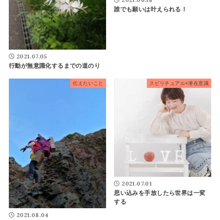
誰でも願いは叶えられる！
2021.07.05
行動が無意識化するまでの道のり
伝えたいこと
スピリチュアル×潜在意識
2021.07.01
思い込みを手放したら世界は一変
する
2021.08.04