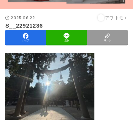
2025.06.22
アワ トモエ
S__22921236
シェア
送る
リンク