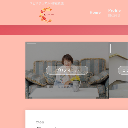
スピリチュアル×潜在意識
Profile
Home
自己紹介
プロフィール
こ