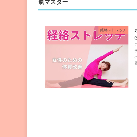
氣マスター
経絡ストレッチ