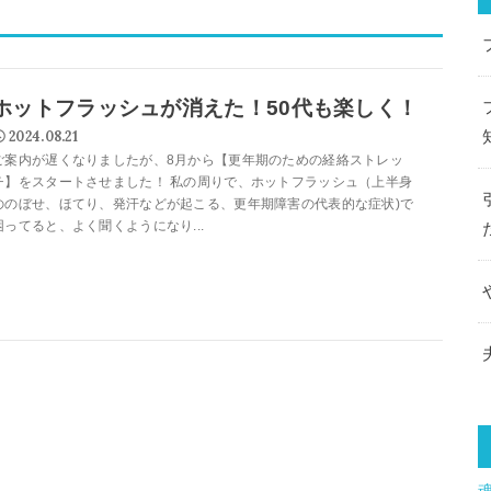
ホットフラッシュが消えた！50代も楽しく！
2024.08.21
ご案内が遅くなりましたが、8月から【更年期のための経絡ストレッ
チ】をスタートさせました！ 私の周りで、ホットフラッシュ（上半身
ののぼせ、ほてり、発汗などが起こる、更年期障害の代表的な症状)で
困ってると、よく聞くようになり...