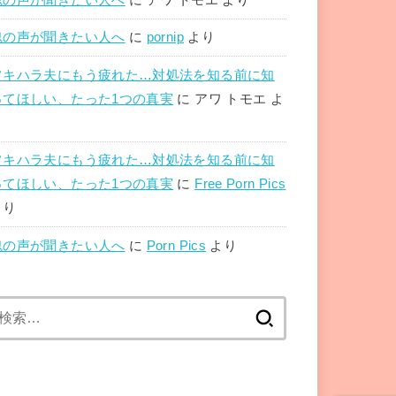
魂の声が聞きたい人へ
に
pornip
より
フキハラ夫にもう疲れた…対処法を知る前に知
ってほしい、たった1つの真実
に
アワ トモエ
よ
り
フキハラ夫にもう疲れた…対処法を知る前に知
ってほしい、たった1つの真実
に
Free Porn Pics
より
魂の声が聞きたい人へ
に
Porn Pics
より
検
索: