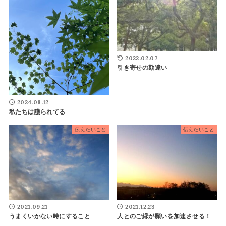
2022.02.07
引き寄せの勘違い
2024.08.12
私たちは護られてる
伝えたいこと
伝えたいこと
2021.09.21
2021.12.23
うまくいかない時にすること
人とのご縁が願いを加速させる！