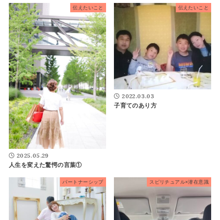
伝えたいこと
伝えたいこと
2022.03.03
子育てのあり方
2025.05.29
人生を変えた驚愕の言葉①
パートナーシップ
スピリチュアル×潜在意識