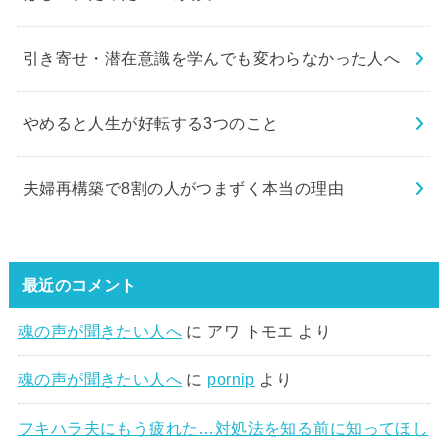
引き寄せ・潜在意識を学んでも変わらなかった人へ
やめると人生が好転する3つのこと
夫婦再構築で8割の人がつまずく本当の理由
最近のコメント
魂の声が聞きたい人へ
に
アワ トモエ
より
魂の声が聞きたい人へ
に
pornip
より
フキハラ夫にもう疲れた…対処法を知る前に知ってほし