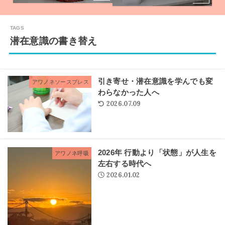
潜在意識の書き替え
引き寄せ・潜在意識を学んでも変
アワノネソースブレス
わらなかった人へ
2026.07.09
2026年 行動より「状態」が人生を
アワノネ呼吸
左右する時代へ
2026.01.02