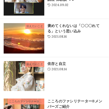
2024.09.02
褒めてくれないは「〇〇〇れて
伝えたいこと
る」という思い込み
2021.08.16
依存と自立
伝えたいこと
2021.08.14
こころのファシリテーター®メン
こころのファシリテーター®
バーズご紹介