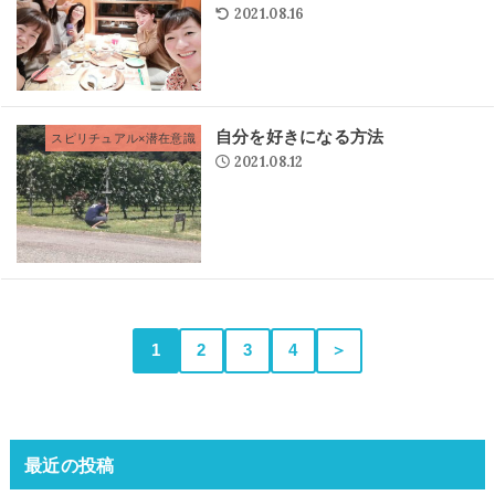
2021.08.16
自分を好きになる方法
スピリチュアル×潜在意識
2021.08.12
1
2
3
4
＞
最近の投稿