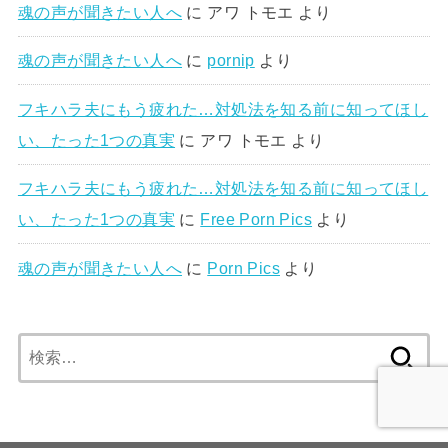
魂の声が聞きたい人へ
に
アワ トモエ
より
魂の声が聞きたい人へ
に
pornip
より
フキハラ夫にもう疲れた…対処法を知る前に知ってほし
い、たった1つの真実
に
アワ トモエ
より
フキハラ夫にもう疲れた…対処法を知る前に知ってほし
い、たった1つの真実
に
Free Porn Pics
より
魂の声が聞きたい人へ
に
Porn Pics
より
検
索: