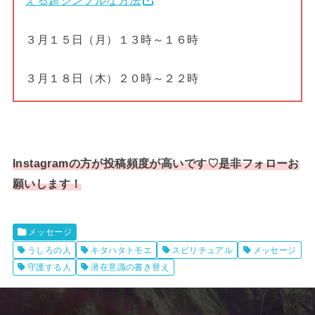
える超シンプルな方法
３月１５日（月）１３時～１６時
３月１８日（木）２０時～２２時
Instagramの方が投稿頻度が高いです♡是非フォローお
願いします！
メッセージ
うしろの人
キタハタトモエ
スピリチュアル
メッセージ
守護する人
潜在意識の書き替え