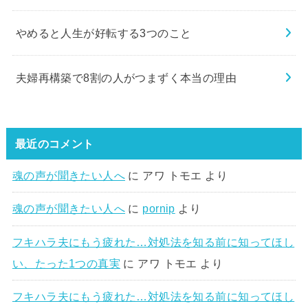
やめると人生が好転する3つのこと
夫婦再構築で8割の人がつまずく本当の理由
最近のコメント
魂の声が聞きたい人へ
に
アワ トモエ
より
魂の声が聞きたい人へ
に
pornip
より
フキハラ夫にもう疲れた…対処法を知る前に知ってほし
い、たった1つの真実
に
アワ トモエ
より
フキハラ夫にもう疲れた…対処法を知る前に知ってほし