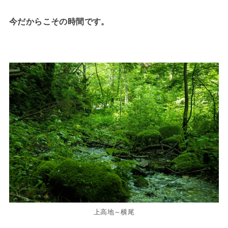
今だからこその時間です。
上高地～横尾