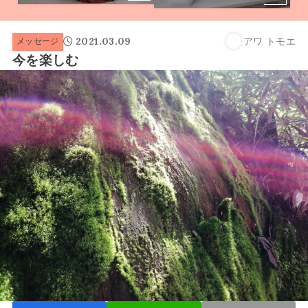
2021.03.09
アワ トモエ
メッセージ
今を楽しむ