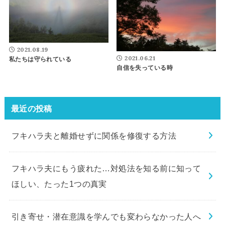
2021.08.19
2021.06.21
私たちは守られている
自信を失っている時
最近の投稿
フキハラ夫と離婚せずに関係を修復する方法
フキハラ夫にもう疲れた…対処法を知る前に知って
ほしい、たった1つの真実
引き寄せ・潜在意識を学んでも変わらなかった人へ