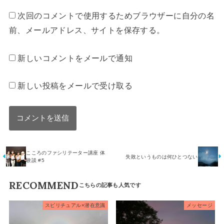
次回のコメントで使用するためブラウザーに自分の名
前、メールアドレス、サイトを保存する。
新しいコメントをメールで通知
新しい投稿をメールで受け取る
こころのファシリテーター講座 体
失敗というものは何ひとつない
験談 #5
RECOMMEND
スピリチュアル×潜在意識
メッセージ