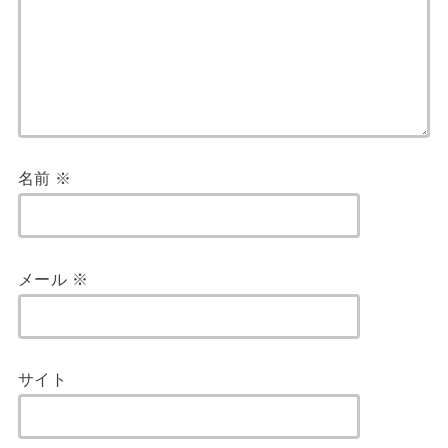
名前
※
メール
※
サイト