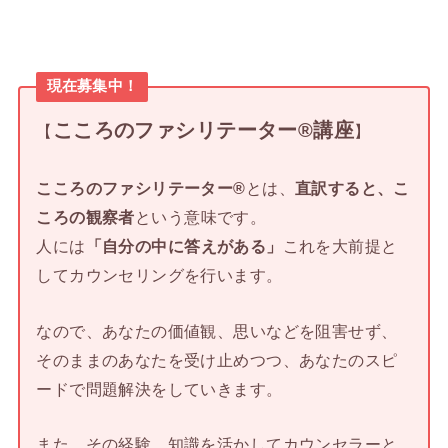
現在募集中！
こころのファシリテーター®講座
【
】
こころのファシリテーター®
とは、
直訳すると、こ
ころの観察者
という意味です。
人には
「自分の中に答えがある」
これを大前提と
してカウンセリングを行います。
なので、あなたの価値観、思いなどを阻害せず、
そのままのあなたを受け止めつつ、あなたのスピ
ードで問題解決をしていきます。
また、その経験、知識を活かしてカウンセラーと