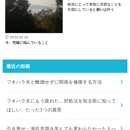
自分にとって本当に大切なことを
大切にしていると願いは叶う
2022.05.14
今、究極に悩んでいること
最近の投稿
フキハラ夫と離婚せずに関係を修復する方法
フキハラ夫にもう疲れた…対処法を知る前に知って
ほしい、たった1つの真実
引き寄せ・潜在意識を学んでも変わらなかった人へ