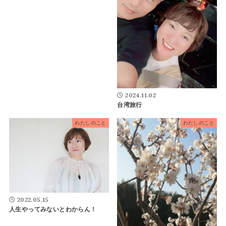
2024.11.02
台湾旅行
わたしのこと
わたしのこと
2022.05.15
人生やってみないとわからん！