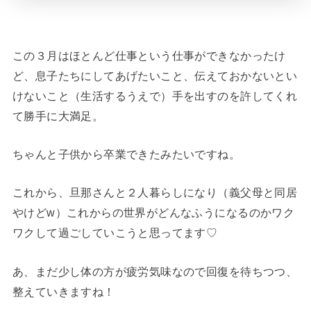
この３月はほとんど仕事という仕事ができなかったけ
ど、息子たちにしてあげたいこと、伝えておかないとい
けないこと（生活するうえで）手を出すのを許してくれ
て勝手に大満足。
ちゃんと子供から卒業できたみたいですね。
これから、旦那さんと２人暮らしになり（義父母と同居
やけどw）これからの世界がどんなふうになるのかワク
ワクして過ごしていこうと思ってます♡
あ、まだ少し体の方が疲労気味なので回復を待ちつつ、
整えていきますね！