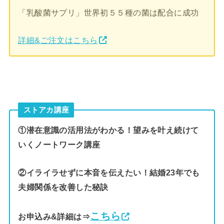
「乳酸菌サプリ」世界初５５種の菌は配合に成功
詳細&ご注文はこちら
ストアカ講座
①潜在意識の活用法がわかる！望みを叶え続けて
いくノートワーク講座
②イライラせずに本音を伝えたい！結婚23年でも
夫婦関係を改善した秘訣
こちら
お申込み&詳細は⇒