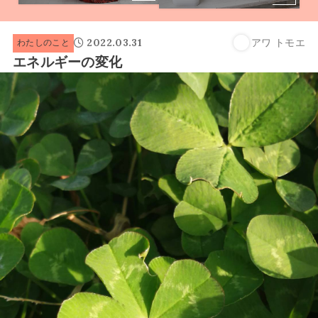
2022.03.31
アワ トモエ
わたしのこと
エネルギーの変化