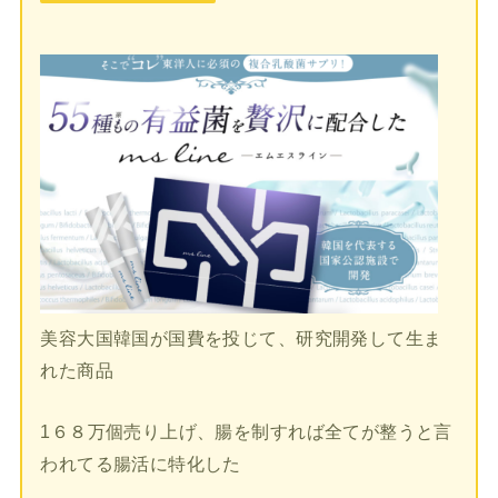
美容大国韓国が国費を投じて、研究開発して生ま
れた商品
1６８万個売り上げ、腸を制すれば全てが整うと言
われてる腸活に特化した