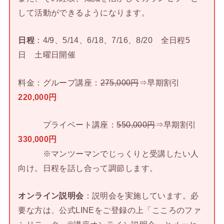
して活動ができるようになります。
日程
：4/9、5/14、6/18、7/16、8/20 全日程5
日 土曜日開催
料金：グループ講座：
275,000円
⇒早期割引
220,000円
プライベート講座：
550,000円
⇒早期割引
330,000円
※マンツーマンでじっくりと受講したい人
向け。日程を話し合って調節します。
オンライン説明会
：説明会を実施しています。必
要な方は、公式LINEをご登録の上「こころのファ