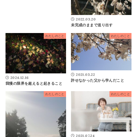
2022.03.20
未完成のままで送り出す
わたしのこと
わたしのこと
2021.03.22
2024.12.16
許せなかった父から学んだこと
我慢の限界を超えると起きること
わたしのこと
わたしのこと
2021.07.24