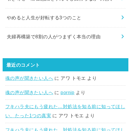
やめると人生が好転する3つのこと
夫婦再構築で8割の人がつまずく本当の理由
最近のコメント
魂の声が聞きたい人へ
に
アワ トモエ
より
魂の声が聞きたい人へ
に
pornip
より
フキハラ夫にもう疲れた…対処法を知る前に知ってほし
い、たった1つの真実
に
アワ トモエ
より
フキハラ夫にもう疲れた…対処法を知る前に知ってほし