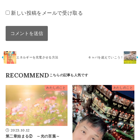
新しい投稿をメールで受け取る
エネルギーを充電させる方法
キャパを超えていこう！
RECOMMEND
わたしのこと
わたしのこと
2023.10.12
第二章始まる② ～光の言葉～