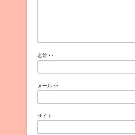
名前
※
メール
※
サイト