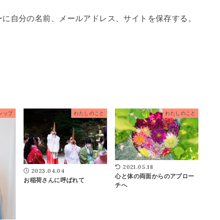
ーに自分の名前、メールアドレス、サイトを保存する。
シップ
わたしのこと
わたしのこと
2021.05.18
2023.04.04
心と体の両面からのアプロー
お稲荷さんに呼ばれて
チへ