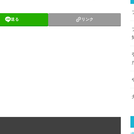
送る
リンク