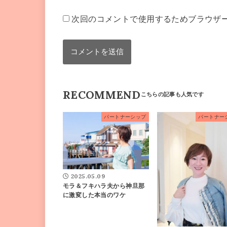
次回のコメントで使用するためブラウザ
RECOMMEND
パートナーシップ
パートナー
2025.05.09
モラ＆フキハラ夫から神旦那
に激変した本当のワケ