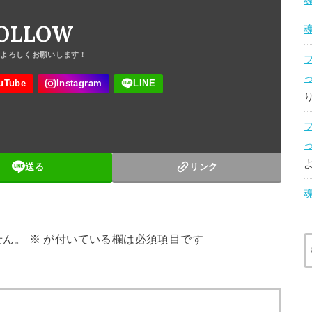
OLLOW
送る
リンク
せん。
※
が付いている欄は必須項目です