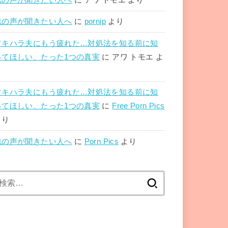
魂の声が聞きたい人へ
に
pornip
より
フキハラ夫にもう疲れた…対処法を知る前に知
ってほしい、たった1つの真実
に
アワ トモエ
よ
り
フキハラ夫にもう疲れた…対処法を知る前に知
ってほしい、たった1つの真実
に
Free Porn Pics
より
魂の声が聞きたい人へ
に
Porn Pics
より
検
索: