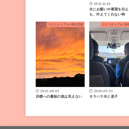
2021.11.16
夫にお願いや要望を伝え
も、叶えてくれない時
スピリチュアル×潜在意識
スピリチュアル×潜
2025.06.01
2026.03.01
目標への最短の道は見えない
モラハラ夫と息子