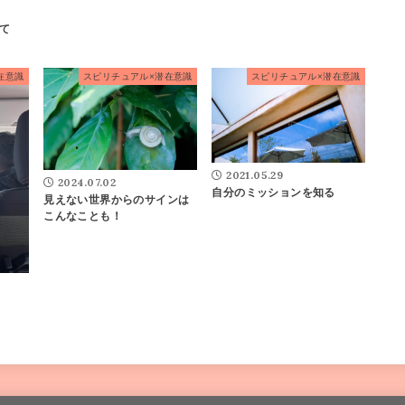
て
在意識
スピリチュアル×潜在意識
スピリチュアル×潜在意識
2021.05.29
2024.07.02
自分のミッションを知る
見えない世界からのサインは
こんなことも！