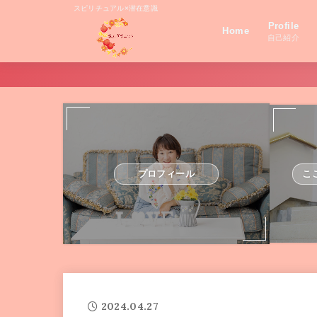
スピリチュアル×潜在意識
Profile
Home
自己紹介
プロフィール
こ
2024.04.27