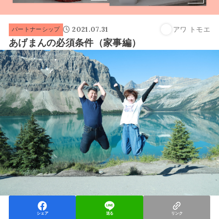
2021.07.31
アワ トモエ
パートナーシップ
あげまんの必須条件（家事編）
シェア
送る
リンク