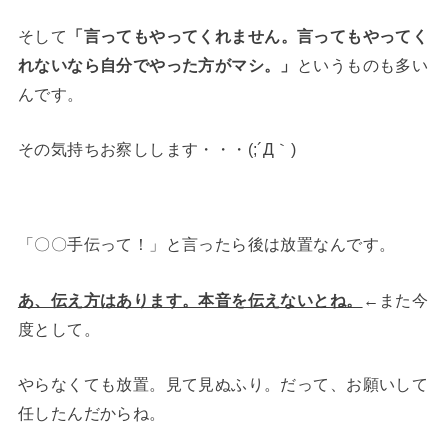
そして
「言ってもやってくれません。言ってもやってく
れないなら自分でやった方がマシ。」
というものも多い
んです。
その気持ちお察しします・・・(;´Д｀)
「〇〇手伝って！」と言ったら後は放置なんです。
あ、伝え方はあります。本音を伝えないとね。
←また今
度として。
やらなくても放置。見て見ぬふり。だって、お願いして
任したんだからね。