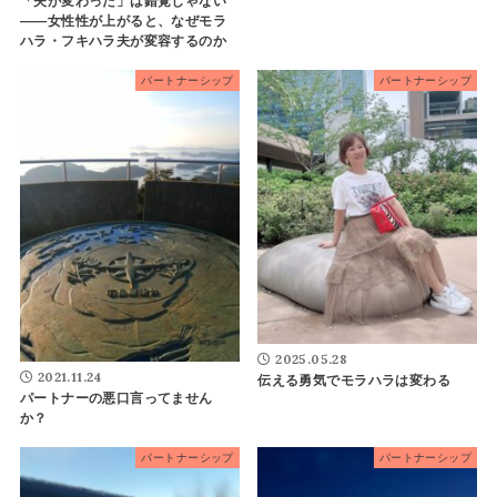
「夫が変わった」は錯覚じゃない
——女性性が上がると、なぜモラ
ハラ・フキハラ夫が変容するのか
パートナーシップ
パートナーシップ
2025.05.28
2021.11.24
伝える勇気でモラハラは変わる
パートナーの悪口言ってません
か？
パートナーシップ
パートナーシップ